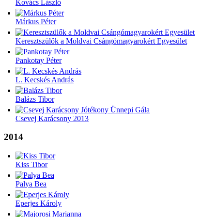
Kovács László
Márkus Péter
Keresztszülők a Moldvai Csángómagyarokért Egyesület
Pankotay Péter
L. Kecskés András
Balázs Tibor
Csevej Karácsony 2013
2014
Kiss Tibor
Palya Bea
Eperjes Károly