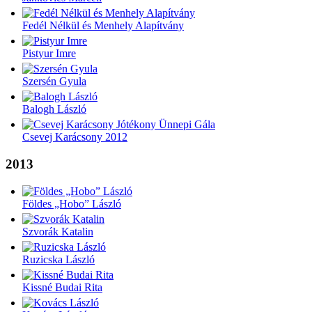
Fedél Nélkül és Menhely Alapítvány
Pistyur Imre
Szersén Gyula
Balogh László
Csevej Karácsony 2012
2013
Földes „Hobo” László
Szvorák Katalin
Ruzicska László
Kissné Budai Rita