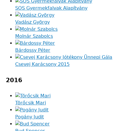
SOS Gyermekfalvak Alapítvány
Vadász György
Molnár Szabolcs
Bárdossy Péter
Csevej Karácsony 2015
2016
Törőcsik Mari
Pogány Judit
Bud Spencer