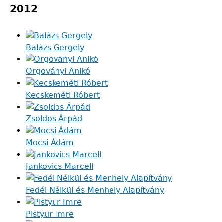
2012
Balázs Gergely
Orgoványi Anikó
Kecskeméti Róbert
Zsoldos Árpád
Mocsi Ádám
Jankovics Marcell
Fedél Nélkül és Menhely Alapítvány
Pistyur Imre