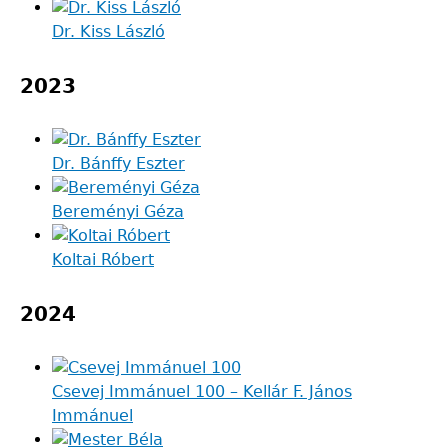
Dr. Kiss László
2023
Dr. Bánffy Eszter
Bereményi Géza
Koltai Róbert
2024
Csevej Immánuel 100 – Kellár F. János
Immánuel