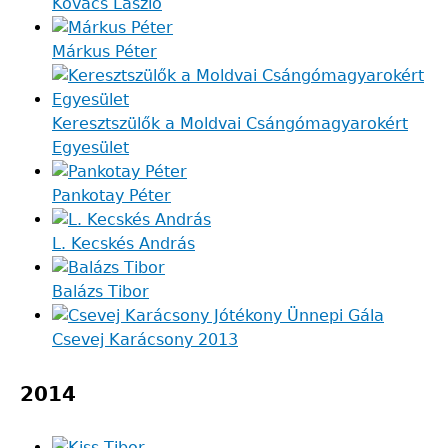
Kovács László
Márkus Péter
Keresztszülők a Moldvai Csángómagyarokért
Egyesület
Pankotay Péter
L. Kecskés András
Balázs Tibor
Csevej Karácsony 2013
2014