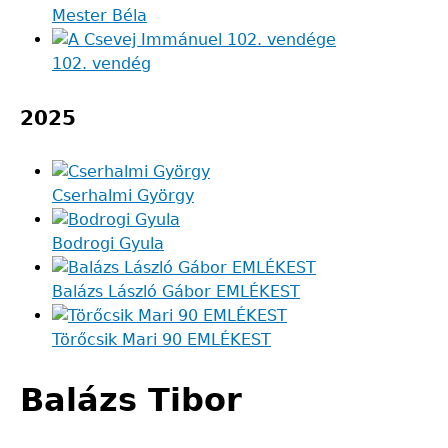
Mester Béla
102. vendég
2025
Cserhalmi György
Bodrogi Gyula
Balázs László Gábor EMLÉKEST
Törőcsik Mari 90 EMLÉKEST
Balázs Tibor