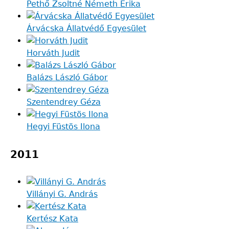
Pethő Zsoltné Németh Erika
Árvácska Állatvédő Egyesület
Horváth Judit
Balázs László Gábor
Szentendrey Géza
Hegyi Füstös Ilona
2011
Villányi G. András
Kertész Kata