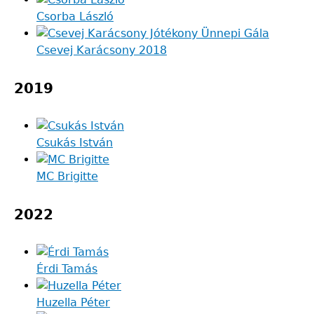
Csorba László
Csevej Karácsony 2018
2019
Csukás István
MC Brigitte
2022
Érdi Tamás
Huzella Péter