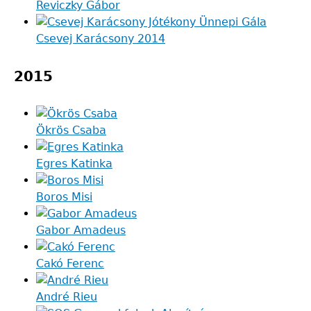
Reviczky Gábor
Csevej Karácsony 2014
2015
Ökrös Csaba
Egres Katinka
Boros Misi
Gabor Amadeus
Cakó Ferenc
André Rieu