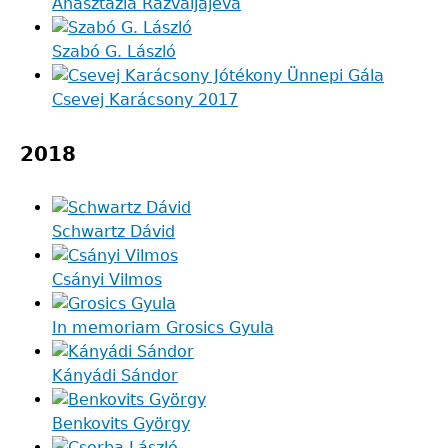
Anasztazia Razvaljajeva
Szabó G. László
Csevej Karácsony 2017
2018
Schwartz Dávid
Csányi Vilmos
In memoriam Grosics Gyula
Kányádi Sándor
Benkovits György