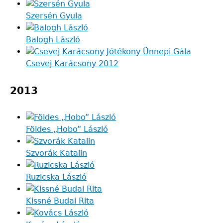
Szersén Gyula
Balogh László
Csevej Karácsony 2012
2013
Földes „Hobo” László
Szvorák Katalin
Ruzicska László
Kissné Budai Rita