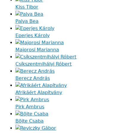
Kiss Tibor
Palya Bea
Eperjes Károly
Majorosi Marianna
Csíkszentmihályi Róbert
Berecz András
Afrikáért Alapítvány
Pirk Ambrus
Böjte Csaba