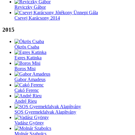
Reviczky Gábor
Csevej Karácsony 2014
2015
Ökrös Csaba
Egres Katinka
Boros Misi
Gabor Amadeus
Cakó Ferenc
André Rieu
SOS Gyermekfalvak Alapítvány
Vadász György
Molnár Szabolcs