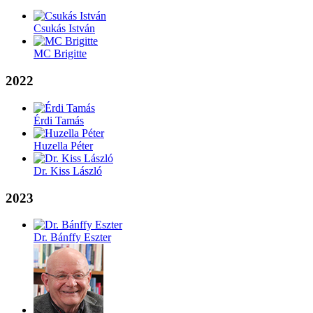
Csukás István
MC Brigitte
2022
Érdi Tamás
Huzella Péter
Dr. Kiss László
2023
Dr. Bánffy Eszter