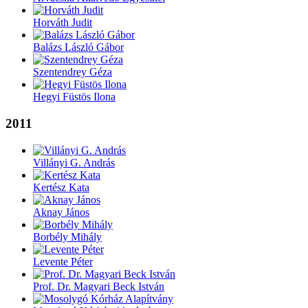
Horváth Judit
Balázs László Gábor
Szentendrey Géza
Hegyi Füstös Ilona
2011
Villányi G. András
Kertész Kata
Aknay János
Borbély Mihály
Levente Péter
Prof. Dr. Magyari Beck István