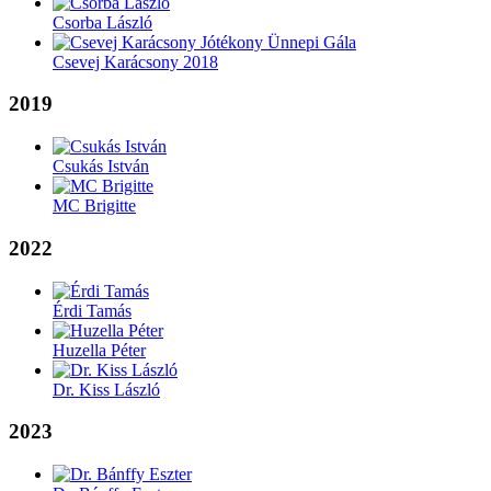
Csorba László
Csevej Karácsony 2018
2019
Csukás István
MC Brigitte
2022
Érdi Tamás
Huzella Péter
Dr. Kiss László
2023