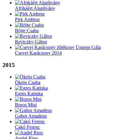
Afrikáért Alapítvány
Pirk Ambrus
Böjte Csaba
Reviczky Gábor
Csevej Karácsony 2014
2015
Ökrös Csaba
Egres Katinka
Boros Misi
Gabor Amadeus
Cakó Ferenc
André Rieu