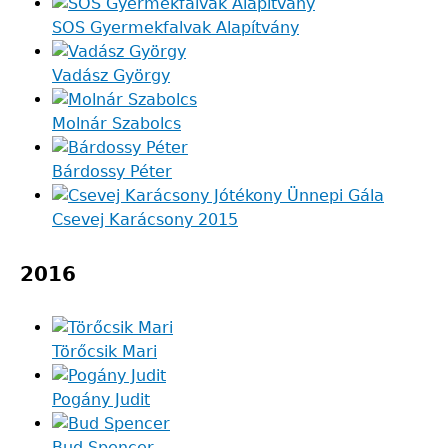
SOS Gyermekfalvak Alapítvány
Vadász György
Molnár Szabolcs
Bárdossy Péter
Csevej Karácsony 2015
2016
Törőcsik Mari
Pogány Judit
Bud Spencer