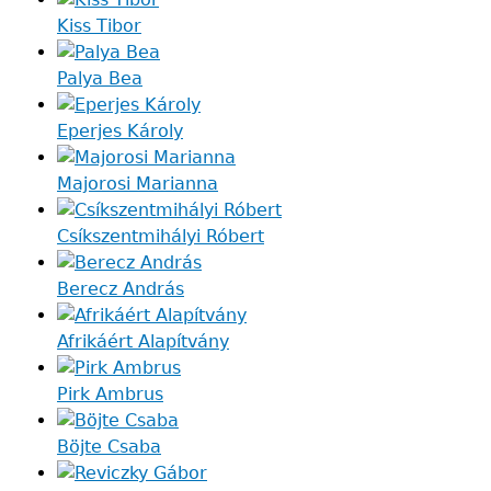
Kiss Tibor
Palya Bea
Eperjes Károly
Majorosi Marianna
Csíkszentmihályi Róbert
Berecz András
Afrikáért Alapítvány
Pirk Ambrus
Böjte Csaba