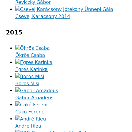
Reviczky Gábor
Csevej Karácsony 2014
2015
Ökrös Csaba
Egres Katinka
Boros Misi
Gabor Amadeus
Cakó Ferenc
André Rieu