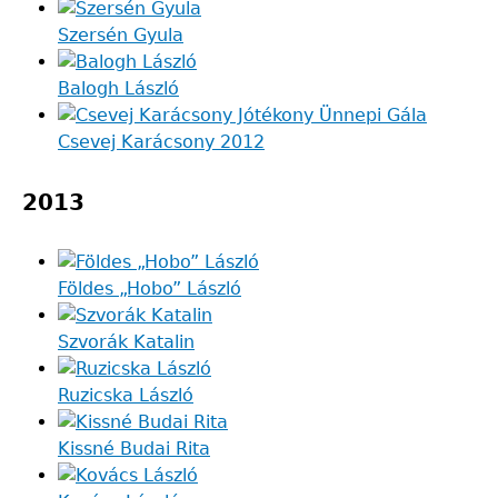
Szersén Gyula
Balogh László
Csevej Karácsony 2012
2013
Földes „Hobo” László
Szvorák Katalin
Ruzicska László
Kissné Budai Rita