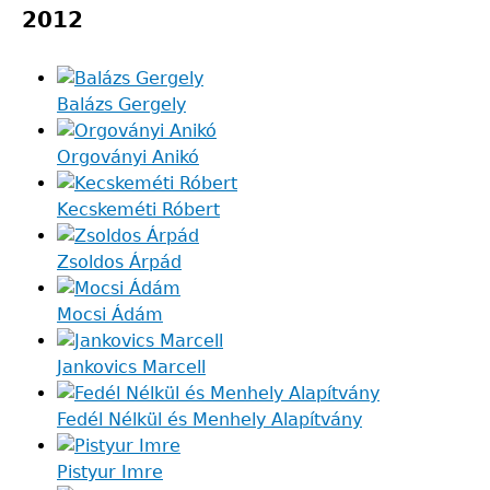
2012
Balázs Gergely
Orgoványi Anikó
Kecskeméti Róbert
Zsoldos Árpád
Mocsi Ádám
Jankovics Marcell
Fedél Nélkül és Menhely Alapítvány
Pistyur Imre