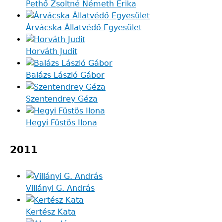
Pethő Zsoltné Németh Erika
Árvácska Állatvédő Egyesület
Horváth Judit
Balázs László Gábor
Szentendrey Géza
Hegyi Füstös Ilona
2011
Villányi G. András
Kertész Kata