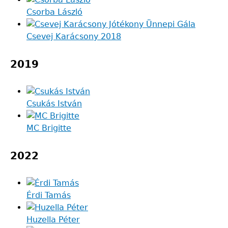
Csorba László
Csevej Karácsony 2018
2019
Csukás István
MC Brigitte
2022
Érdi Tamás
Huzella Péter