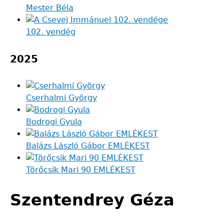
Mester Béla
102. vendég
2025
Cserhalmi György
Bodrogi Gyula
Balázs László Gábor EMLÉKEST
Törőcsik Mari 90 EMLÉKEST
Szentendrey Géza