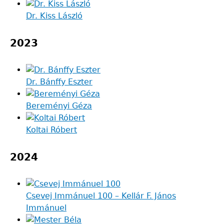
Dr. Kiss László
2023
Dr. Bánffy Eszter
Bereményi Géza
Koltai Róbert
2024
Csevej Immánuel 100 – Kellár F. János
Immánuel