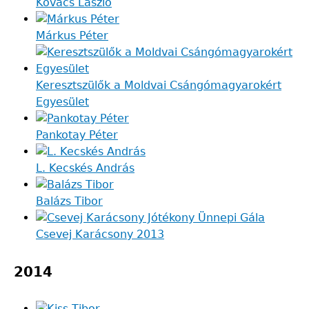
Kovács László
Márkus Péter
Keresztszülők a Moldvai Csángómagyarokért
Egyesület
Pankotay Péter
L. Kecskés András
Balázs Tibor
Csevej Karácsony 2013
2014