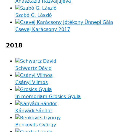
Anasztazia Razvaljajeva
Szabó G. László
Csevej Karácsony 2017
2018
Schwartz Dávid
Csányi Vilmos
In memoriam Grosics Gyula
Kányádi Sándor
Benkovits György