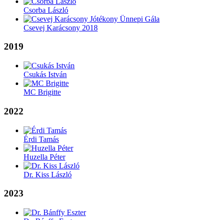
Csorba László
Csevej Karácsony 2018
2019
Csukás István
MC Brigitte
2022
Érdi Tamás
Huzella Péter
Dr. Kiss László
2023