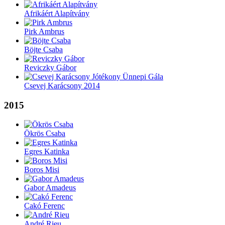
Afrikáért Alapítvány
Pirk Ambrus
Böjte Csaba
Reviczky Gábor
Csevej Karácsony 2014
2015
Ökrös Csaba
Egres Katinka
Boros Misi
Gabor Amadeus
Cakó Ferenc
André Rieu