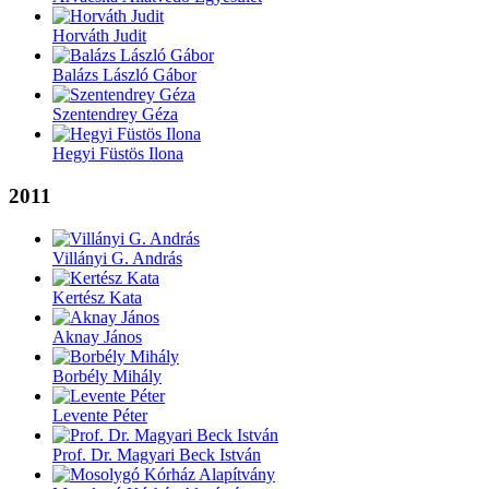
Horváth Judit
Balázs László Gábor
Szentendrey Géza
Hegyi Füstös Ilona
2011
Villányi G. András
Kertész Kata
Aknay János
Borbély Mihály
Levente Péter
Prof. Dr. Magyari Beck István