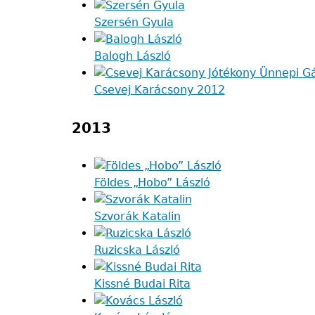
Szersén Gyula
Balogh László
Csevej Karácsony 2012
2013
Földes „Hobo” László
Szvorák Katalin
Ruzicska László
Kissné Budai Rita