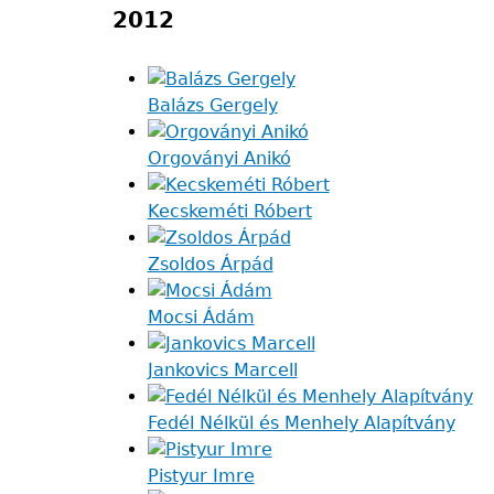
2012
Balázs Gergely
Orgoványi Anikó
Kecskeméti Róbert
Zsoldos Árpád
Mocsi Ádám
Jankovics Marcell
Fedél Nélkül és Menhely Alapítvány
Pistyur Imre