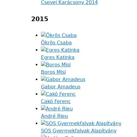
Csevej Karácsony 2014
2015
Ökrös Csaba
Egres Katinka
Boros Misi
Gabor Amadeus
Cakó Ferenc
André Rieu
SOS Gyermekfalvak Alapítvány