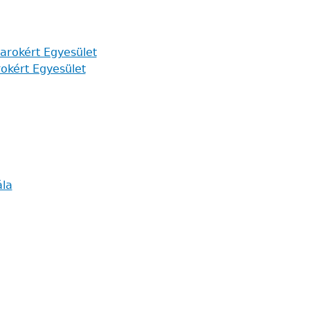
okért Egyesület