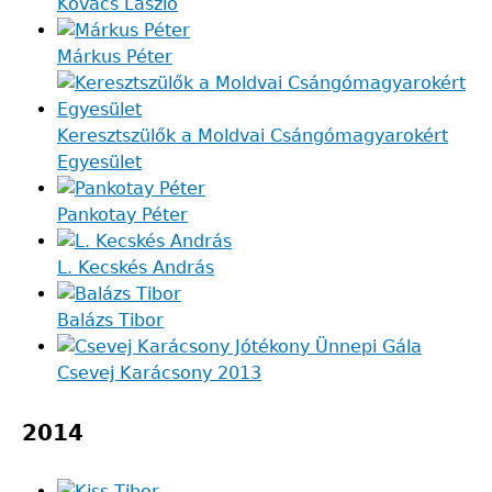
Kovács László
Márkus Péter
Keresztszülők a Moldvai Csángómagyarokért
Egyesület
Pankotay Péter
L. Kecskés András
Balázs Tibor
Csevej Karácsony 2013
2014