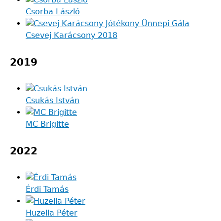
Csorba László
Csevej Karácsony 2018
2019
Csukás István
MC Brigitte
2022
Érdi Tamás
Huzella Péter