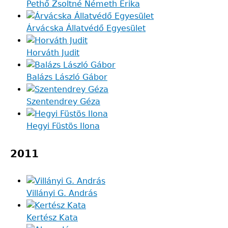
Pethő Zsoltné Németh Erika
Árvácska Állatvédő Egyesület
Horváth Judit
Balázs László Gábor
Szentendrey Géza
Hegyi Füstös Ilona
2011
Villányi G. András
Kertész Kata