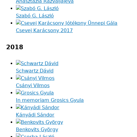
Anasztazia Razvaljajeva
Szabó G. László
Csevej Karácsony 2017
2018
Schwartz Dávid
Csányi Vilmos
In memoriam Grosics Gyula
Kányádi Sándor
Benkovits György