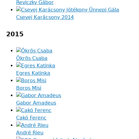
Reviczky Gábor
Csevej Karácsony 2014
2015
Ökrös Csaba
Egres Katinka
Boros Misi
Gabor Amadeus
Cakó Ferenc
André Rieu