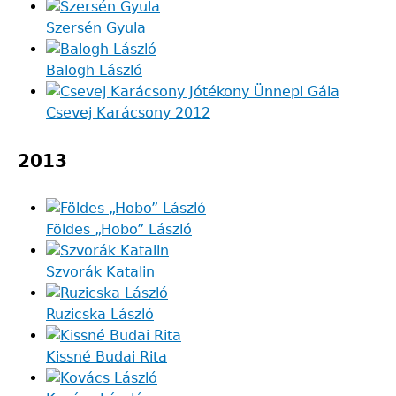
Szersén Gyula
Balogh László
Csevej Karácsony 2012
2013
Földes „Hobo” László
Szvorák Katalin
Ruzicska László
Kissné Budai Rita