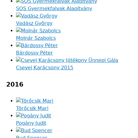
SOS Gyermekfalvak Alapítvány
Vadász György
Molnár Szabolcs
Bárdossy Péter
Csevej Karácsony 2015
2016
Törőcsik Mari
Pogány Judit
Bud Spencer