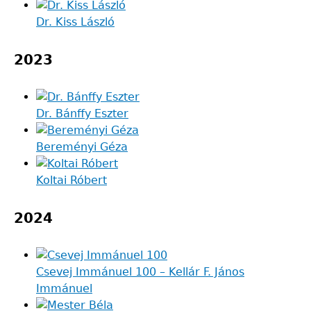
Dr. Kiss László
2023
Dr. Bánffy Eszter
Bereményi Géza
Koltai Róbert
2024
Csevej Immánuel 100 – Kellár F. János
Immánuel