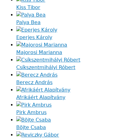
Kiss Tibor
Palya Bea
Eperjes Károly
Majorosi Marianna
Csíkszentmihályi Róbert
Berecz András
Afrikáért Alapítvány
Pirk Ambrus
Böjte Csaba