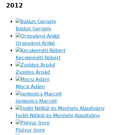
2012
Balázs Gergely
Orgoványi Anikó
Kecskeméti Róbert
Zsoldos Árpád
Mocsi Ádám
Jankovics Marcell
Fedél Nélkül és Menhely Alapítvány
Pistyur Imre