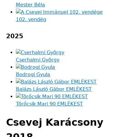
Mester Béla
102. vendég
2025
Cserhalmi György
Bodrogi Gyula
Balázs László Gábor EMLÉKEST
Törőcsik Mari 90 EMLÉKEST
Csevej Karácsony