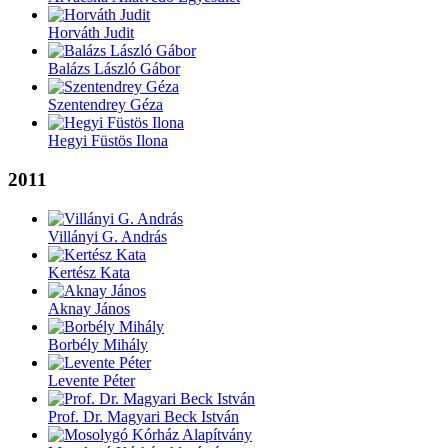
Horváth Judit
Balázs László Gábor
Szentendrey Géza
Hegyi Füstös Ilona
2011
Villányi G. András
Kertész Kata
Aknay János
Borbély Mihály
Levente Péter
Prof. Dr. Magyari Beck István