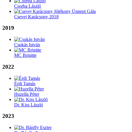
Csorba László
Csevej Karácsony 2018
2019
Csukás István
MC Brigitte
2022
Érdi Tamás
Huzella Péter
Dr. Kiss László
2023