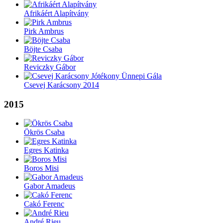
Afrikáért Alapítvány
Pirk Ambrus
Böjte Csaba
Reviczky Gábor
Csevej Karácsony 2014
2015
Ökrös Csaba
Egres Katinka
Boros Misi
Gabor Amadeus
Cakó Ferenc
André Rieu