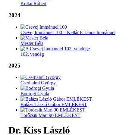
Koltai Róbert
2024
Csevej Immánuel 100 – Kellár F. János Immánuel
Mester Béla
102. vendég
2025
Cserhalmi György
Bodrogi Gyula
Balázs László Gábor EMLÉKEST
Törőcsik Mari 90 EMLÉKEST
Dr. Kiss László