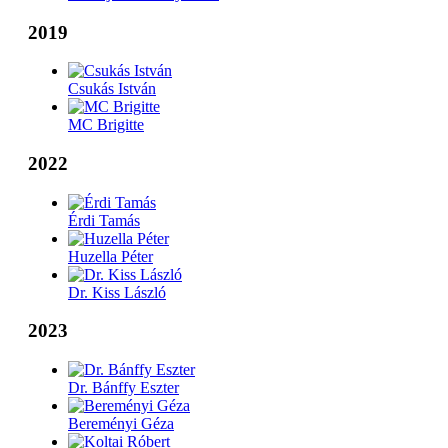
2019
Csukás István
MC Brigitte
2022
Érdi Tamás
Huzella Péter
Dr. Kiss László
2023
Dr. Bánffy Eszter
Bereményi Géza