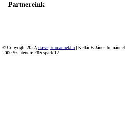
Partnereink
© Copyright 2022,
csevej-immanuel.hu
| Kellár F. János Immánuel
2000 Szentendre Füzespark 12.