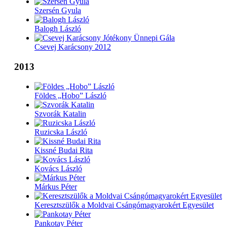
Szersén Gyula
Balogh László
Csevej Karácsony 2012
2013
Földes „Hobo” László
Szvorák Katalin
Ruzicska László
Kissné Budai Rita
Kovács László
Márkus Péter
Keresztszülők a Moldvai Csángómagyarokért Egyesület
Pankotay Péter